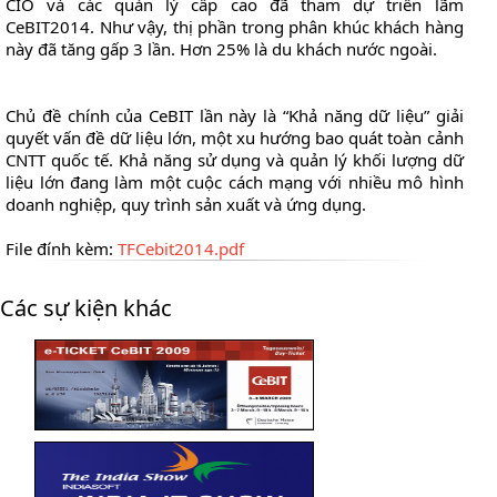
CIO và các quản lý cấp cao đã tham dự triển lãm
CeBIT2014. Như vậy, thị phần trong phân khúc khách hàng
này đã tăng gấp 3 lần. Hơn 25% là du khách nước ngoài.
Chủ đề chính của CeBIT lần này là “Khả năng dữ liệu” giải
quyết vấn đề dữ liệu lớn, một xu hướng bao quát toàn cảnh
CNTT quốc tế. Khả năng sử dụng và quản lý khối lượng dữ
liệu lớn đang làm một cuộc cách mạng với nhiều mô hình
doanh nghiệp, quy trình sản xuất và ứng dụng.
File đính kèm:
TFCebit2014.pdf
Các sự kiện khác