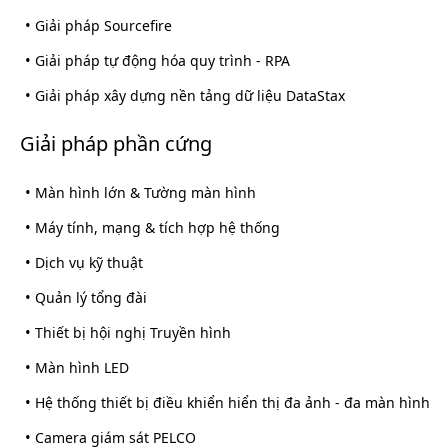
•
Giải pháp Sourcefire
•
Giải pháp tự động hóa quy trình - RPA
•
Giải pháp xây dựng nền tảng dữ liệu DataStax
Giải pháp phần cứng
•
Màn hình lớn & Tường màn hình
•
Máy tính, mạng & tích hợp hệ thống
•
Dịch vụ kỹ thuật
•
Quản lý tổng đài
•
Thiết bị hội nghị Truyền hình
•
Màn hình LED
•
Hệ thống thiết bị điều khiển hiển thị đa ảnh - đa màn hình
•
Camera giám sát PELCO