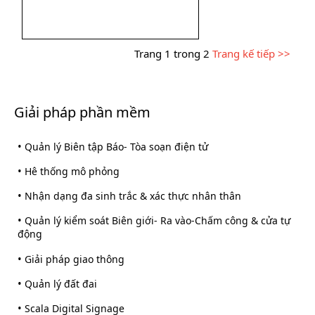
Trang 1 trong 2
Trang kế tiếp >>
Giải pháp phần mềm
•
Quản lý Biên tập Báo- Tòa soạn điện tử
•
Hê thống mô phỏng
•
Nhận dạng đa sinh trắc & xác thực nhân thân
•
Quản lý kiểm soát Biên giới- Ra vào-Chấm công & cửa tự
động
•
Giải pháp giao thông
•
Quản lý đất đai
•
Scala Digital Signage