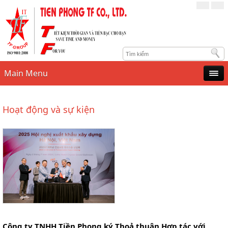
Main Menu
Hoạt động và sự kiện
Công ty TNHH Tiền Phong ký Thoả thuận Hợp tác với