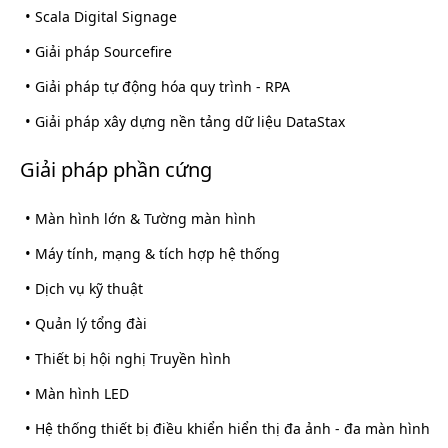
•
Scala Digital Signage
•
Giải pháp Sourcefire
•
Giải pháp tự động hóa quy trình - RPA
•
Giải pháp xây dựng nền tảng dữ liệu DataStax
Giải pháp phần cứng
•
Màn hình lớn & Tường màn hình
•
Máy tính, mạng & tích hợp hệ thống
•
Dịch vụ kỹ thuật
•
Quản lý tổng đài
•
Thiết bị hội nghị Truyền hình
•
Màn hình LED
•
Hệ thống thiết bị điều khiển hiển thị đa ảnh - đa màn hình