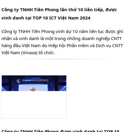
Công ty TNHH Tiền Phong lần thứ 10 liên tiếp, được
vinh danh tại TOP 10 ICT Việt Nam 2024
Công ty TNHH Tiền Phong vinh dự 10 năm liên tục được ghi
nhận và vinh danh là một trong những doanh nghiệp CNTT
hàng đầu VIệt Nam do Hiệp hội Phần mềm và Dịch vụ CNTT
Việt Nam (Vinasa) tổ chức.
Công ty TNHH Tiền Phong được vinh danh tại TOP 10