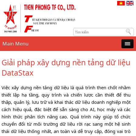
Main Menu
Giải pháp xây dựng nền tảng dữ liệu
DataStax
Việc xây dựng nền tảng dữ liệu là quá trình then chốt nhằm
thiết lập hạ tầng, quy trình và chiến lược cần thiết để thu
thập, quản lý, lưu trữ và khai thác dữ liệu doanh nghiệp một
cách hiệu quả, đặc biệt để sẵn sàng cho AI, học máy và các
hình thức phân tích nâng cao. Quá trình này giúp tổ chức
chuyển đổi từ môi trường dữ liệu rời rạc sang một hệ sinh
thái dữ liệu thống nhất, an toàn và dễ truy cập, đóng vai trò