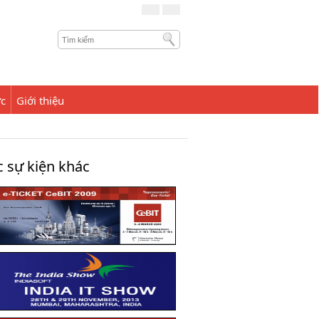
ức
Giới thiệu
 sự kiện khác