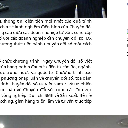
 thông tin, diễn tiến mới nhất của quá trình
 chia sẻ kinh nghiệm điển hình của Chuyển đổi
ung cầu giữa các doanh nghiệp tư vấn, cung cấp
ố với các doanh nghiệp cần chuyển đổi số. DX
hương thức tiến hành Chuyển đổi số một cách
 chức chương trình “Ngày Chuyển đổi số Việt
a hàng nghìn đại biểu đến từ các Bộ, ngành,
hức trong nước và quốc tế. Chương trình bao
ẻ phương pháp luận về chuyển đổi số, tọa đàm
rình Chuyển đổi số tại Việt Nam ?” và 06 phiên
ong bàn về Chuyển đổi số trong các lĩnh vực
 Nông nghiệp, Du lịch, SME và Sản xuất. Bên lề
ching, gian hàng triển lãm và tư vấn trực tiếp