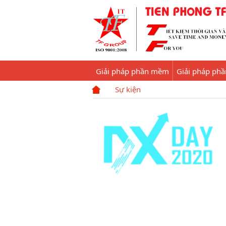
Giải pháp phần mềm
Giải pháp ph
Sự kiện