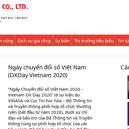
ần cứng
Dịch vụ gia công
Sự kiện
Thị trường tiêu biểu
Tin t
Ngày chuyển đổi số Việt Nam
Các
(DXDay Vietnam 2020)
“Ngày Chuyển đổi số Việt Nam 2020 –
Vietnam DX Day 2020” là sự kiện do
VINASA và Cục Tin học hóa – Bộ Thông tin
và Truyền thông phối hợp tổ chức thường
niên (bắt đầu từ năm 2020), dưới sự chỉ
đạo và bảo trợ của Bộ Thông tin và Truyền
thông cùng sự phối hợp tổ chức của các