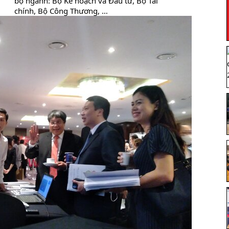
bộ ngành: Bộ Kế hoạch và Đầu tư, Bộ Tài
chính, Bộ Công Thương, …