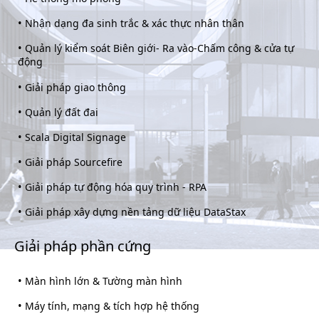
•
Nhận dạng đa sinh trắc & xác thực nhân thân
•
Quản lý kiểm soát Biên giới- Ra vào-Chấm công & cửa tự
động
•
Giải pháp giao thông
•
Quản lý đất đai
•
Scala Digital Signage
•
Giải pháp Sourcefire
•
Giải pháp tự động hóa quy trình - RPA
•
Giải pháp xây dựng nền tảng dữ liệu DataStax
Giải pháp phần cứng
•
Màn hình lớn & Tường màn hình
•
Máy tính, mạng & tích hợp hệ thống