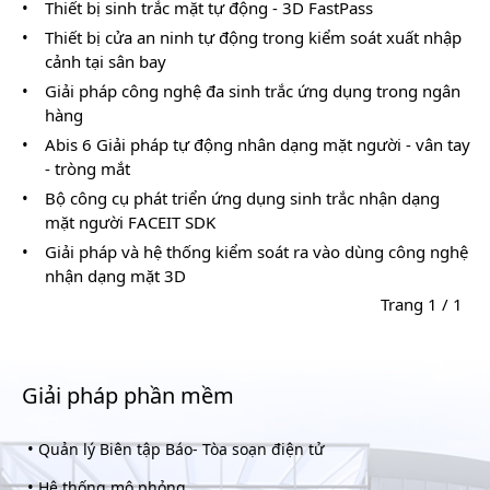
•
Thiết bị sinh trắc mặt tự động - 3D FastPass
•
Thiết bị cửa an ninh tự động trong kiểm soát xuất nhập
cảnh tại sân bay
•
Giải pháp công nghệ đa sinh trắc ứng dụng trong ngân
hàng
•
Abis 6 Giải pháp tự động nhân dạng mặt người - vân tay
- tròng mắt
•
Bộ công cụ phát triển ứng dụng sinh trắc nhận dạng
mặt người FACEIT SDK
•
Giải pháp và hệ thống kiểm soát ra vào dùng công nghệ
nhận dạng mặt 3D
Trang 1 / 1
Giải pháp phần mềm
•
Quản lý Biên tập Báo- Tòa soạn điện tử
•
Hê thống mô phỏng