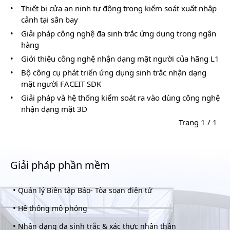
•
Thiết bị cửa an ninh tự động trong kiểm soát xuất nhập
cảnh tại sân bay
•
Giải pháp công nghệ đa sinh trắc ứng dụng trong ngân
hàng
•
Giới thiệu công nghệ nhận dạng mặt người của hãng L1
•
Bộ công cụ phát triển ứng dụng sinh trắc nhận dạng
mặt người FACEIT SDK
•
Giải pháp và hệ thống kiểm soát ra vào dùng công nghệ
nhận dạng mặt 3D
Trang 1 / 1
Giải pháp phần mềm
•
Quản lý Biên tập Báo- Tòa soạn điện tử
•
Hê thống mô phỏng
•
Nhận dạng đa sinh trắc & xác thực nhân thân