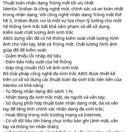
Thuật toán nhận dạng Tròng mắt tối ưu nhất
Identix 'Iridian là công nghệ mới, chính xác và an toàn nhất
trong nhận dạng. Với công nghệ nhận dạng Tròng mắt thế
hệ 3, Iridian được coi là một sự lựa chọn lý tưởng cho một
hệ thống Sinh trắc bất khả xâm phạm và dễ sử dụng.
Kiểm soát chất lượng ảnh sinh trắc
ABIS dựng sẵn đã có hệ thống kiểm soát chất lượng hình
ảnh cho Vân tay, Mặt và Tròng mắt. Chất lượng hình ảnh
giúp đỡ để kiểm soát:
- Giảm thiểu lỗi nhập dữ liệu
- Đảm bảo hiệu suất của hệ thống
- Đáp ứng chuẩn ISO về ảnh sinh trắc
Bộ Giải pháp công nghệ đa sinh trắc ABIS được thiết kế
trên cơ sở sử dụng các thuật toán đa sinh trắc tiên tiến của
Identix có khả năng:
- Tự động nhận dạng đối sánh 1:N;
- Nhận dạng đa sinh trắc mặt, da người và vân tay;
- Sử dụng phối hợp thuật toán nhận dạng mặt, da và vân
tay để tăng tính chính xác nhận dạng đa sinh trắc;
- Hoạt động trong môi trường mạng và Internet;
- Cơ sở dữ liệu lớn hàng chục triệu bản ghi (ảnh mặt, vân
tay và thông tin nhân thân);