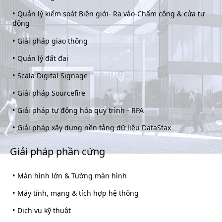
•
Quản lý kiểm soát Biên giới- Ra vào-Chấm công & cửa tự
động
•
Giải pháp giao thông
•
Quản lý đất đai
•
Scala Digital Signage
•
Giải pháp Sourcefire
•
Giải pháp tự động hóa quy trình - RPA
•
Giải pháp xây dựng nền tảng dữ liệu DataStax
Giải pháp phần cứng
•
Màn hình lớn & Tường màn hình
•
Máy tính, mạng & tích hợp hệ thống
•
Dịch vụ kỹ thuật