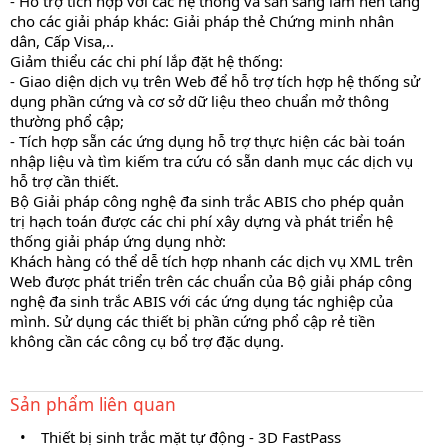
- Hỗ trợ tích hợp với các hệ thống và sẵn sàng làm nền tảng
cho các giải pháp khác: Giải pháp thẻ Chứng minh nhân
dân, Cấp Visa,..
Giảm thiểu các chi phí lắp đặt hệ thống:
- Giao diện dịch vụ trên Web để hỗ trợ tích hợp hệ thống sử
dụng phần cứng và cơ sở dữ liệu theo chuẩn mở thông
thường phổ cập;
- Tích hợp sẵn các ứng dụng hỗ trợ thực hiện các bài toán
nhập liệu và tìm kiếm tra cứu có sẵn danh mục các dịch vụ
hỗ trợ cần thiết.
Bộ Giải pháp công nghệ đa sinh trắc ABIS cho phép quản
trị hạch toán được các chi phí xây dựng và phát triển hệ
thống giải pháp ứng dụng nhờ:
Khách hàng có thể dễ tích hợp nhanh các dịch vụ XML trên
Web được phát triển trên các chuẩn của Bộ giải pháp công
nghệ đa sinh trắc ABIS với các ứng dụng tác nghiệp của
mình. Sử dụng các thiết bị phần cứng phổ cập rẻ tiền
không cần các công cụ bổ trợ đặc dụng.
Sản phẩm liên quan
•
Thiết bị sinh trắc mặt tự động - 3D FastPass