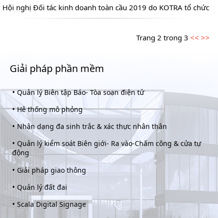
Hội nghị Đối tác kinh doanh toàn cầu 2019 do KOTRA tổ chức
Trang 2 trong 3
<<
>>
Giải pháp phần mềm
•
Quản lý Biên tập Báo- Tòa soạn điện tử
•
Hê thống mô phỏng
•
Nhận dạng đa sinh trắc & xác thực nhân thân
•
Quản lý kiểm soát Biên giới- Ra vào-Chấm công & cửa tự
động
•
Giải pháp giao thông
•
Quản lý đất đai
•
Scala Digital Signage