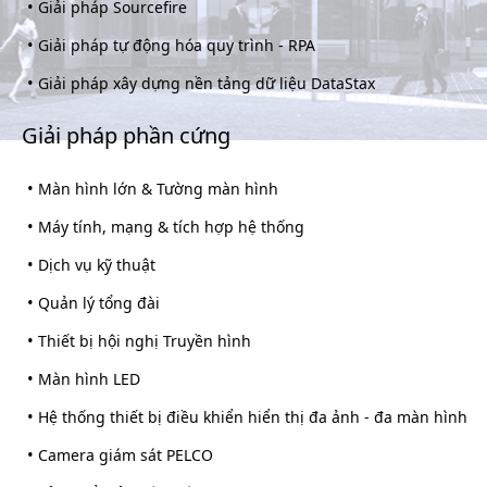
•
Giải pháp Sourcefire
•
Giải pháp tự động hóa quy trình - RPA
•
Giải pháp xây dựng nền tảng dữ liệu DataStax
Giải pháp phần cứng
•
Màn hình lớn & Tường màn hình
•
Máy tính, mạng & tích hợp hệ thống
•
Dịch vụ kỹ thuật
•
Quản lý tổng đài
•
Thiết bị hội nghị Truyền hình
•
Màn hình LED
•
Hệ thống thiết bị điều khiển hiển thị đa ảnh - đa màn hình
•
Camera giám sát PELCO