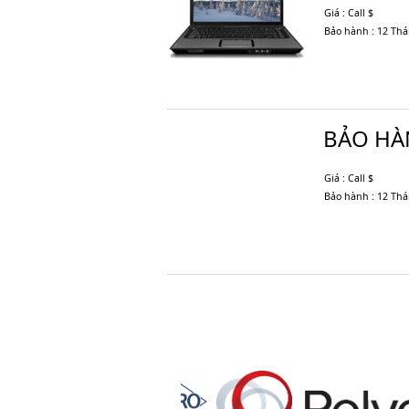
Giá : Call $
Bảo hành : 12 Th
BẢO H
Giá : Call $
Bảo hành : 12 Th