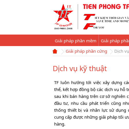
Giải pháp phần mềm
Giải pháp ph
Giải pháp phần cứng
Dịch vụ
Dịch vụ kỹ thuật
TF luôn hướng tới việc xây dựng cá
thể, kết hợp đồng bộ các dịch vụ hỗ t
sau khi bán hàng trên cơ sở nghiên 
đầu tư, nhu cầu phát triển cũng nh
thống thiết bị và nhân lực sử dụng
cung cấp được những giải pháp tối ư
hàng.