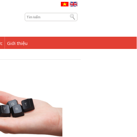
ức
Giới thiệu