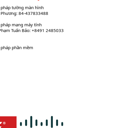
i pháp tường màn hình
 Phương: 84-437833488
i pháp mạng máy tính
Phạm Tuấn Bảo: +8491 2485033
i pháp phần mềm