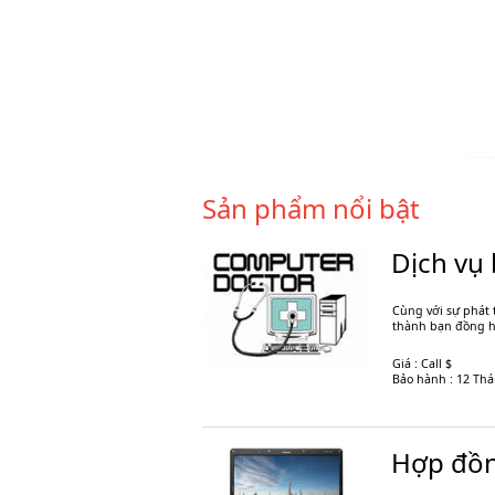
Sản phẩm nổi bật
Dịch vụ 
Cùng với sự phát 
thành bạn đồng hà
Giá : Call $
Bảo hành : 12 Th
Hợp đồng