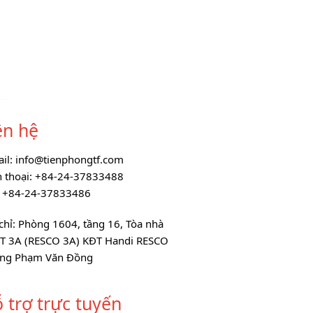
ên hệ
ail: info@tienphongtf.com
n thoại: +84-24-37833488
: +84-24-37833486
chỉ: Phòng 1604, tầng 16, Tòa nhà
T 3A (RESCO 3A) KĐT Handi RESCO
ng Phạm Văn Đồng
 trợ trực tuyến