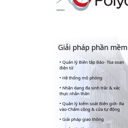
Giải pháp phần mềm
•
Quản lý Biên tập Báo- Tòa soạn
điện tử
•
Hê thống mô phỏng
•
Nhận dạng đa sinh trắc & xác
thực nhân thân
•
Quản lý kiểm soát Biên giới- Ra
vào-Chấm công & cửa tự động
•
Giải pháp giao thông