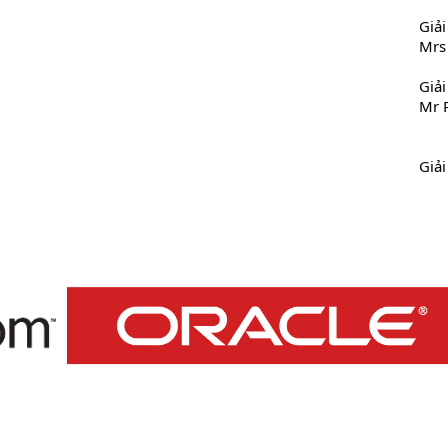
Giả
Mrs
Giả
Mr 
Giả