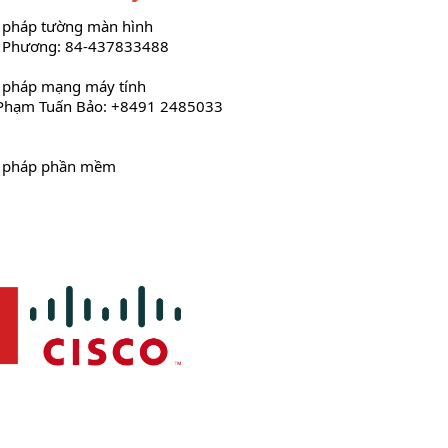
i pháp tường màn hình
 Phương: 84-437833488
i pháp mạng máy tính
Phạm Tuấn Bảo: +8491 2485033
i pháp phần mềm