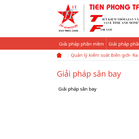
Giải pháp phần mềm
Giải pháp ph
Quản lý kiểm soát Biên giới- R
Giải pháp sân bay
Giải pháp sân bay