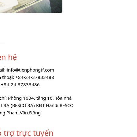
ên hệ
ail: info@tienphongtf.com
n thoại: +84-24-37833488
: +84-24-37833486
chỉ: Phòng 1604, tầng 16, Tòa nhà
T 3A (RESCO 3A) KĐT Handi RESCO
ng Phạm Văn Đồng
 trợ trực tuyến