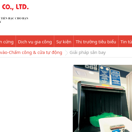
ần cứng
Dịch vụ gia công
Sự kiện
Thị trường tiêu biểu
Tin t
a vào-Chấm công & cửa tự động
Giải pháp sân bay