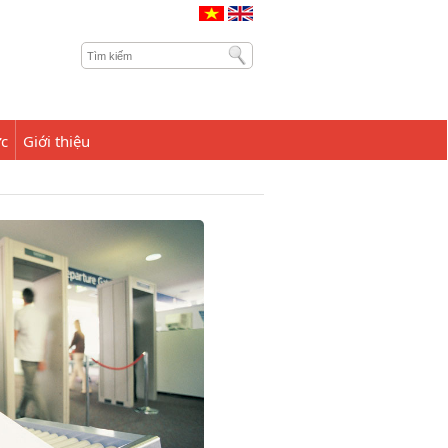
ức
Giới thiệu