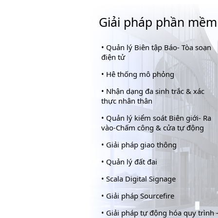
Giải pháp phần mềm
•
Quản lý Biên tập Báo- Tòa soạn
điện tử
•
Hê thống mô phỏng
•
Nhận dạng đa sinh trắc & xác
thực nhân thân
•
Quản lý kiểm soát Biên giới- Ra
vào-Chấm công & cửa tự động
•
Giải pháp giao thông
•
Quản lý đất đai
•
Scala Digital Signage
•
Giải pháp Sourcefire
•
Giải pháp tự động hóa quy trình 