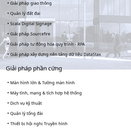
•
Giải pháp giao thông
•
Quản lý đất đai
•
Scala Digital Signage
•
Giải pháp Sourcefire
•
Giải pháp tự động hóa quy trình - RPA
•
Giải pháp xây dựng nền tảng dữ liệu DataStax
Giải pháp phần cứng
•
Màn hình lớn & Tường màn hình
•
Máy tính, mạng & tích hợp hệ thống
•
Dịch vụ kỹ thuật
•
Quản lý tổng đài
•
Thiết bị hội nghị Truyền hình