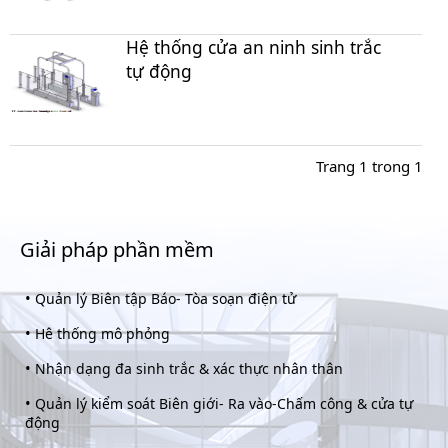
Hệ thống cửa an ninh sinh trắc
tự động
Trang 1 trong 1
Giải pháp phần mềm
•
Quản lý Biên tập Báo- Tòa soạn điện tử
•
Hê thống mô phỏng
•
Nhận dạng đa sinh trắc & xác thực nhân thân
•
Quản lý kiểm soát Biên giới- Ra vào-Chấm công & cửa tự
động