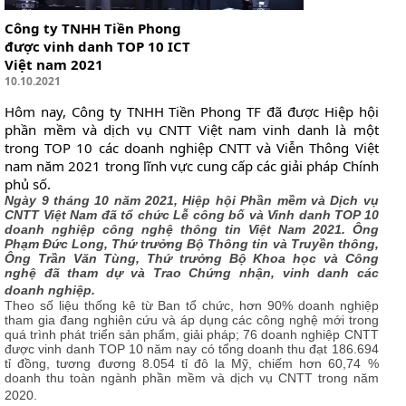
Công ty TNHH Tiền Phong
được vinh danh TOP 10 ICT
Việt nam 2021
10.10.2021
Hôm nay, Công ty TNHH Tiền Phong TF đã được Hiệp hội
phần mềm và dịch vụ CNTT Việt nam vinh danh là một
trong TOP 10 các doanh nghiệp CNTT và Viễn Thông Việt
nam năm 2021 trong lĩnh vực cung cấp các giải pháp Chính
phủ số.
Ngày 9 tháng 10 năm 2021, Hiệp hội Phần mềm và Dịch vụ
CNTT Việt Nam đã tổ chức Lễ công bố và Vinh danh TOP 10
doanh nghiệp công nghệ thông tin Việt Nam 2021. Ông
Phạm Đức Long, Thứ trưởng Bộ Thông tin và Truyền thông,
Ông Trần Văn Tùng, Thứ trưởng Bộ Khoa học và Công
nghệ đã tham dự và Trao Chứng nhận, vinh danh các
doanh nghiệp.
Theo số liệu thống kê từ Ban tổ chức, hơn 90% doanh nghiệp
tham gia đang nghiên cứu và áp dụng các công nghệ mới trong
quá trình phát triển sản phẩm, giải pháp;
76 doanh nghiệp CNTT
được vinh danh TOP 10 năm nay có tổng doanh thu đạt 186.694
tỉ đồng, tương đương 8.054 tỉ đô la Mỹ, chiếm hơn 60,74 %
doanh thu toàn ngành phần mềm và dịch vụ CNTT trong năm
2020.