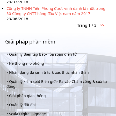
29/37/2018
Công ty TNHH Tiền Phong được vinh danh là một trong
50 Công ty CNTT hàng đầu Việt nam năm 2017
-
29/06/2018
Trang 1 / 3
>>
Giải pháp phần mềm
•
Quản lý Biên tập Báo- Tòa soạn điện tử
•
Hê thống mô phỏng
•
Nhận dạng đa sinh trắc & xác thực nhân thân
•
Quản lý kiểm soát Biên giới- Ra vào-Chấm công & cửa tự
động
•
Giải pháp giao thông
•
Quản lý đất đai
•
Scala Digital Signage