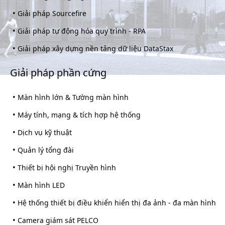
•
Giải pháp Sourcefire
•
Giải pháp tự động hóa quy trình - RPA
•
Giải pháp xây dựng nền tảng dữ liệu DataStax
Giải pháp phần cứng
•
Màn hình lớn & Tường màn hình
•
Máy tính, mạng & tích hợp hệ thống
•
Dịch vụ kỹ thuật
•
Quản lý tổng đài
•
Thiết bị hội nghị Truyền hình
•
Màn hình LED
•
Hệ thống thiết bị điều khiển hiển thị đa ảnh - đa màn hình
•
Camera giám sát PELCO