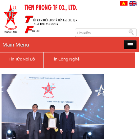
Main Menu
Tin Tức Nội Bộ
Tin Công Nghệ