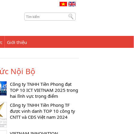
ức
Giới thiệu
Tức Nội Bộ
Công ty TNHH Tiền Phong đạt
TOP 10 ICT VIETNAM 2025 trong
hai lĩnh vực trọng điểm
Công ty TNHH Tiền Phong TF
được vinh danh TOP 10 công ty
CNTT và CĐS Việt nam 2024
VIETNAM INNOVATION