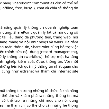
c năng SharePoint Communities còn có thể bổ
offline, free, busy..), chat và chia sẻ thông tin
ả năng quản lý thông tin doanh nghiệp toàn
i dung. SharePoint quản lý tất cả nội dung số
 tài liệu dạng đa phương tiện, trang web, nội
dạng mạng xã hội như blogs và wikis. Để đảm
n toàn thông tin, SharePoint cũng hỗ trợ việc
việc chỉnh sửa nội dung (record management),
ử lý thông tin (workflow), hỗ trợ một hạ tầng
h nghiệp kiểm soát được thông tin. Với một
những tiện ích quản lý thông tin nhất quán cho
t cũng như extranet và thậm chí internet site
núi thông tin trong những tổ chức là khả năng
ó thể tìm và khám phá ra những thông tin mà
h
có thể tạo ra những chỉ mục cho nội dung
tes mà thậm chí có thể cho cả những hệ thống