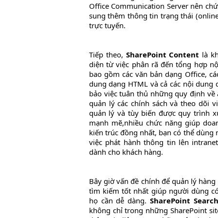
Office Communication Server nên chứ
sung thêm thông tin trạng thái (online, 
trực tuyến.
Tiếp theo,
SharePoint Content
là kh
diện từ việc phân rã đến tổng hợp nộ
bao gồm các văn bản dạng Office, các
dung dạng HTML và cả các nội dung 
bảo việc tuân thủ những quy định về a
quản lý các chính sách và theo dõi 
quản lý và tùy biến được quy trình x
mạnh mẽ,nhiều chức năng giúp doan
kiến trúc đồng nhất, bạn có thể dùng 
việc phát hành thông tin lên intrane
dành cho khách hàng.
Bây giờ vấn đề chính để quản lý hàng 
tìm kiếm tốt nhất giúp người dùng c
họ cần dễ dàng.
SharePoint Searc
không chỉ trong những SharePoint si