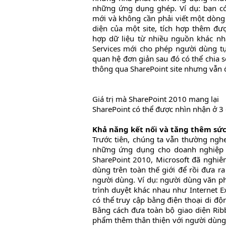
những ứng dụng ghép. Ví dụ: bạn có
mới và không cần phải viết một dòng 
diện của một site, tích hợp thêm đượ
hợp dữ liệu từ nhiều nguồn khác nh
Services mới cho phép người dùng t
quan hệ đơn giản sau đó có thể chia 
thông qua SharePoint site nhưng vẫn đ
Giá trị mà SharePoint 2010 mang lại
SharePoint có thể được nhìn nhận ở 3
Khả năng kết nối và tăng thêm s
Trước tiên, chúng ta vẫn thường ngh
những ứng dụng cho doanh nghiệp t
SharePoint 2010, Microsoft đã nghi
dùng trên toàn thế giới để rồi đưa ra
người dùng. Ví dụ: người dùng văn ph
trình duyệt khác nhau như Internet Ex
có thể truy cập bằng điện thoại di độn
Bằng cách đưa toàn bộ giao diện Rib
phẩm thêm thân thiện với người dùng,