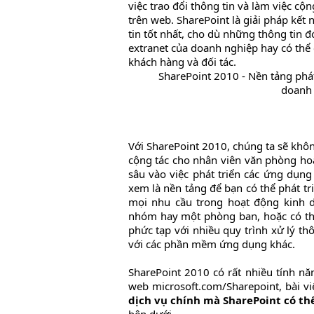
việc trao đổi thông tin và làm việc cộ
trên web. SharePoint là giải pháp kết 
tin tốt nhất, cho dù những thông tin 
extranet của doanh nghiệp hay có thể c
khách hàng và đối tác.
SharePoint 2010 - Nền tảng phát
doanh
Với SharePoint 2010, chúng ta sẽ khôn
cộng tác cho nhân viên văn phòng ho
sâu vào việc phát triển các ứng dụn
xem là nền tảng để bạn có thể phát 
mọi nhu cầu trong hoạt động kinh 
nhóm hay một phòng ban, hoặc có th
phức tạp với nhiều quy trình xử lý th
với các phần mềm ứng dụng khác.
SharePoint 2010 có rất nhiều tính nă
web microsoft.com/Sharepoint, bài vi
dịch vụ chính mà SharePoint có th