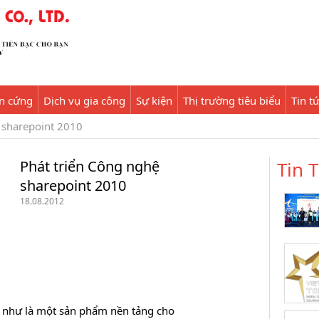
ần cứng
Dịch vụ gia công
Sự kiện
Thị trường tiêu biểu
Tin t
 sharepoint 2010
Phát triển Công nghệ
Tin 
sharepoint 2010
18.08.2012
 như là một sản phẩm nền tảng cho