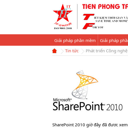
Giải pháp phần mềm
Giải pháp ph
Tin tức
Phát triển Công nghệ
SharePoint 2010 giờ đây đã đươc xem