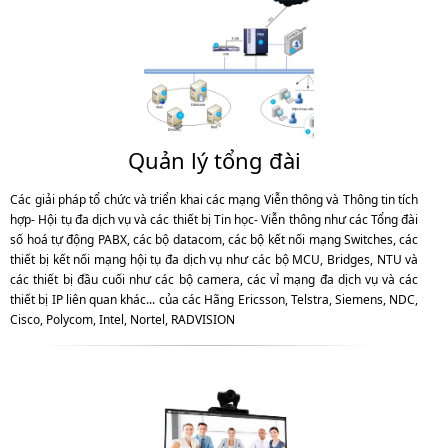
Quản lý tổng đài
Các giải pháp tổ chức và triển khai các mạng Viễn thông và Thông tin tích
hợp- Hội tụ đa dịch vụ và các thiết bị Tin học- Viễn thông như các Tổng đài
số hoá tự động PABX, các bộ datacom, các bộ kết nối mạng Switches, các
thiết bị kết nối mạng hội tụ đa dịch vụ như các bộ MCU, Bridges, NTU và
các thiết bị đầu cuối như các bộ camera, các vỉ mạng đa dịch vụ và các
thiết bị IP liên quan khác... của các Hãng Ericsson, Telstra, Siemens, NDC,
Cisco, Polycom, Intel, Nortel, RADVISION