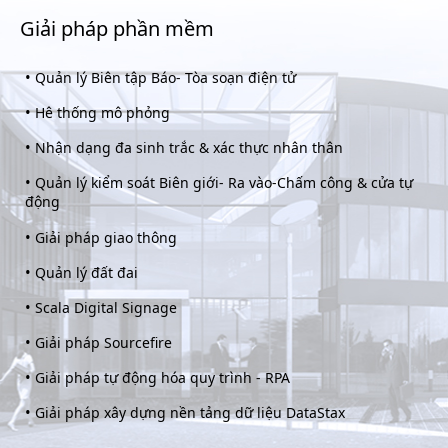
Giải pháp phần mềm
•
Quản lý Biên tập Báo- Tòa soạn điện tử
•
Hê thống mô phỏng
•
Nhận dạng đa sinh trắc & xác thực nhân thân
•
Quản lý kiểm soát Biên giới- Ra vào-Chấm công & cửa tự
động
•
Giải pháp giao thông
•
Quản lý đất đai
•
Scala Digital Signage
•
Giải pháp Sourcefire
•
Giải pháp tự động hóa quy trình - RPA
•
Giải pháp xây dựng nền tảng dữ liệu DataStax