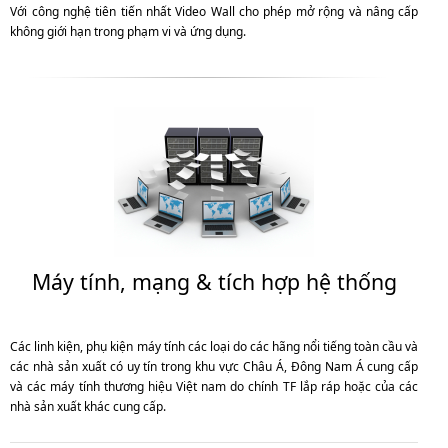
Với công nghệ tiên tiến nhất Video Wall cho phép mở rộng và nâng cấp
không giới hạn trong phạm vi và ứng dụng.
Máy tính, mạng & tích hợp hệ thống
Các linh kiện, phụ kiện máy tính các loại do các hãng nổi tiếng toàn cầu và
các nhà sản xuất có uy tín trong khu vực Châu Á, Đông Nam Á cung cấp
và các máy tính thương hiệu Việt nam do chính TF lắp ráp hoặc của các
nhà sản xuất khác cung cấp.