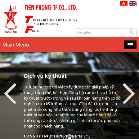
Main Menu
Dịch vụ kỹ thuật
TF luôn hướng tới việc xây dựng các giải pháp kỹ
thuật tổng thể, kết hợp đồng bộ các dịch vụ hỗ trợ
kỹ thuật trước- trong và sau khi bán hàng trên cơ sở
nghiên cứu kỹ lưỡng các mục đích đầu tư, nhu cầu
phát triển cũng như thực trạng năng lực hệ thống
thiết bị và nhân lực sử dụng của khách hàng để có
thể cung cấp được những giải pháp tối ưu, phù hợp
nhất cho khách hàng.
CÔNG TY TNHH TIỀN PHONG TF