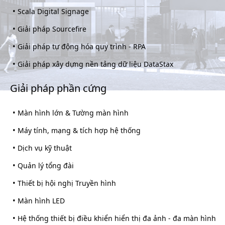
•
Scala Digital Signage
•
Giải pháp Sourcefire
•
Giải pháp tự động hóa quy trình - RPA
•
Giải pháp xây dựng nền tảng dữ liệu DataStax
Giải pháp phần cứng
•
Màn hình lớn & Tường màn hình
•
Máy tính, mạng & tích hợp hệ thống
•
Dịch vụ kỹ thuật
•
Quản lý tổng đài
•
Thiết bị hội nghị Truyền hình
•
Màn hình LED
•
Hệ thống thiết bị điều khiển hiển thị đa ảnh - đa màn hình