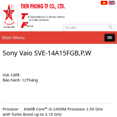
Main Menu
Sony Vaio SVE-14A15FGB,P,W
Giá: Call$
Bảo hành: 12Tháng
Procesor Intel® Core™ i5-2450M Processor 2.50 GHz
with Turbo Boost up to 3.10 GHz