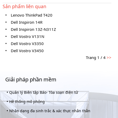
Sản phẩm liên quan
•
Lenovo ThinkPad T420
•
Dell Inspiron 14R
•
Dell Inspiron 13Z-N311Z
•
Dell Vostro V131N
•
Dell Vostro V3350
•
Dell Vostro V3450
Trang 1 / 4
>>
Giải pháp phần mềm
•
Quản lý Biên tập Báo- Tòa soạn điện tử
•
Hê thống mô phỏng
•
Nhận dạng đa sinh trắc & xác thực nhân thân