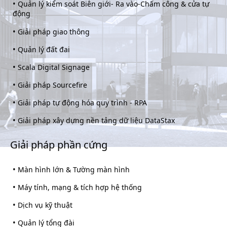
•
Quản lý kiểm soát Biên giới- Ra vào-Chấm công & cửa tự
động
•
Giải pháp giao thông
•
Quản lý đất đai
•
Scala Digital Signage
•
Giải pháp Sourcefire
•
Giải pháp tự động hóa quy trình - RPA
•
Giải pháp xây dựng nền tảng dữ liệu DataStax
Giải pháp phần cứng
•
Màn hình lớn & Tường màn hình
•
Máy tính, mạng & tích hợp hệ thống
•
Dịch vụ kỹ thuật
•
Quản lý tổng đài