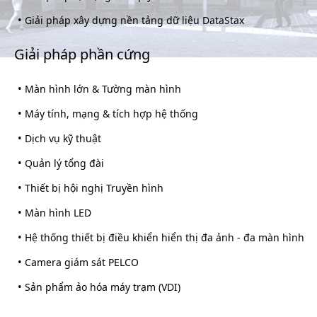
•
Giải pháp xây dựng nền tảng dữ liệu DataStax
Giải pháp phần cứng
•
Màn hình lớn & Tường màn hình
•
Máy tính, mạng & tích hợp hệ thống
•
Dịch vụ kỹ thuật
•
Quản lý tổng đài
•
Thiết bị hội nghị Truyền hình
•
Màn hình LED
•
Hệ thống thiết bị điều khiển hiển thị đa ảnh - đa màn hình
•
Camera giám sát PELCO
•
Sản phẩm ảo hóa máy trạm (VDI)