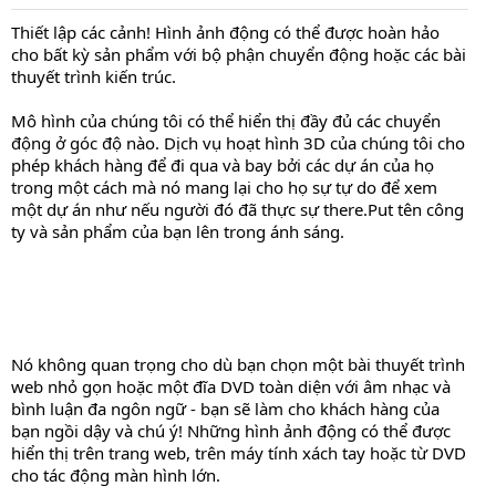
Thiết lập các cảnh! Hình ảnh động có thể được hoàn hảo
cho bất kỳ sản phẩm với bộ phận chuyển động hoặc các bài
thuyết trình kiến trúc.
Mô hình của chúng tôi có thể hiển thị đầy đủ các chuyển
động ở góc độ nào. Dịch vụ hoạt hình 3D của chúng tôi cho
phép khách hàng để đi qua và bay bởi các dự án của họ
trong một cách mà nó mang lại cho họ sự tự do để xem
một dự án như nếu người đó đã thực sự there.Put tên công
ty và sản phẩm của bạn lên trong ánh sáng.
Nó không quan trọng cho dù bạn chọn một bài thuyết trình
web nhỏ gọn hoặc một đĩa DVD toàn diện với âm nhạc và
bình luận đa ngôn ngữ - bạn sẽ làm cho khách hàng của
bạn ngồi dậy và chú ý! Những hình ảnh động có thể được
hiển thị trên trang web, trên máy tính xách tay hoặc từ DVD
cho tác động màn hình lớn.