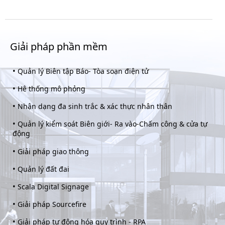
Giải pháp phần mềm
•
Quản lý Biên tập Báo- Tòa soạn điện tử
•
Hê thống mô phỏng
•
Nhận dạng đa sinh trắc & xác thực nhân thân
•
Quản lý kiểm soát Biên giới- Ra vào-Chấm công & cửa tự
động
•
Giải pháp giao thông
•
Quản lý đất đai
•
Scala Digital Signage
•
Giải pháp Sourcefire
•
Giải pháp tự động hóa quy trình - RPA