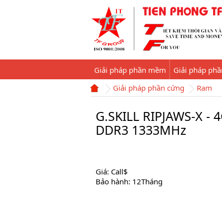
Giải pháp phần mềm
Giải pháp ph
Giải pháp phần cứng
Ram
G.SKILL RIPJAWS-X - 
DDR3 1333MHz
Giá: Call$
Bảo hành: 12Tháng