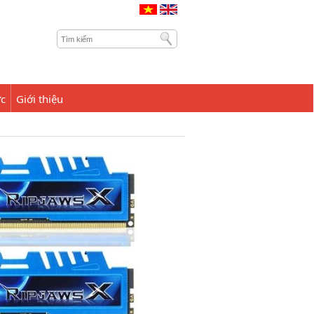
ức
Giới thiệu