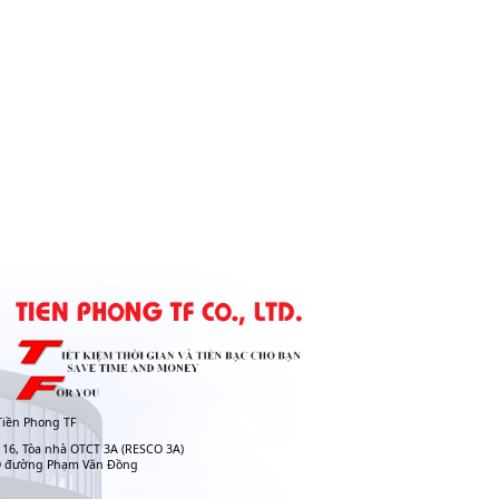
iền Phong TF
 16, Tòa nhà OTCT 3A (RESCO 3A)
O đường Phạm Văn Đồng