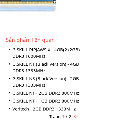
Sản phẩm liên quan
•
G.SKILL RIPJAWS-X - 4GB(2x2GB)
DDR3 1600MHz
•
G.SKILL NT (Black Version) - 4GB
DDR3 1333MHz
•
G.SKILL NS (Black Version) - 2GB
DDR3 1333MHz
•
G.SKILL NT - 2GB DDR2 800MHz
•
G.SKILL NT - 1GB DDR2 800MHz
•
Veritech - 2GB DDR3 1333MHz
Trang 1 / 2
>>