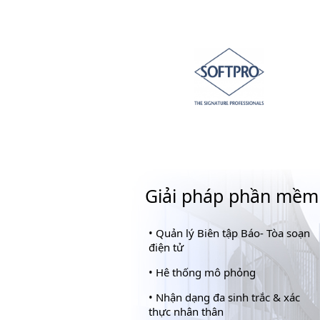
Giải pháp phần mềm
•
Quản lý Biên tập Báo- Tòa soạn
điện tử
•
Hê thống mô phỏng
•
Nhận dạng đa sinh trắc & xác
thực nhân thân