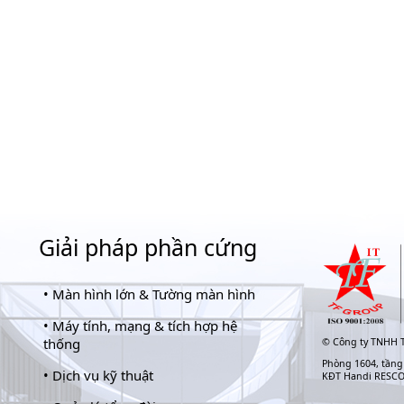
Giải pháp phần cứng
•
Màn hình lớn & Tường màn hình
•
Máy tính, mạng & tích hợp hệ
thống
©
Công ty TNHH T
Phòng 1604, tầng
•
Dịch vụ kỹ thuật
KĐT Handi RESC