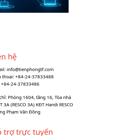
ên hệ
ail: info@tienphongtf.com
n thoại: +84-24-37833488
: +84-24-37833486
chỉ: Phòng 1604, tầng 16, Tòa nhà
T 3A (RESCO 3A) KĐT Handi RESCO
ng Phạm Văn Đồng
 trợ trực tuyến