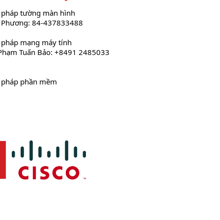
i pháp tường màn hình
 Phương: 84-437833488
i pháp mạng máy tính
Phạm Tuấn Bảo: +8491 2485033
i pháp phần mềm