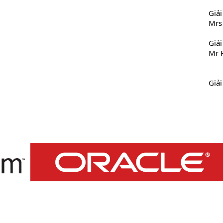
Giả
Mrs
Giả
Mr 
Giả