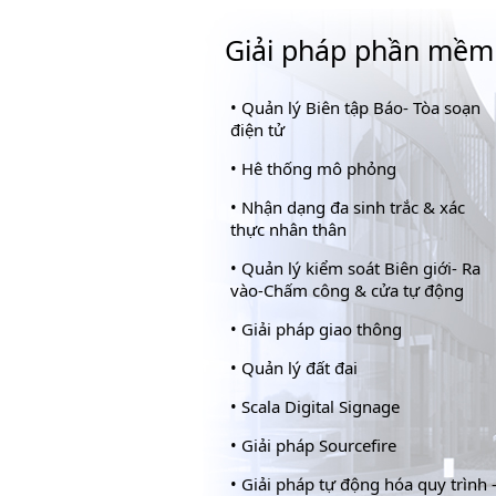
Giải pháp phần mềm
•
Quản lý Biên tập Báo- Tòa soạn
điện tử
•
Hê thống mô phỏng
•
Nhận dạng đa sinh trắc & xác
thực nhân thân
•
Quản lý kiểm soát Biên giới- Ra
vào-Chấm công & cửa tự động
•
Giải pháp giao thông
•
Quản lý đất đai
•
Scala Digital Signage
•
Giải pháp Sourcefire
•
Giải pháp tự động hóa quy trình 