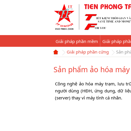
Giải pháp phần mềm
Giải pháp ph
Giải pháp phần cứng
Sản ph
Sản phẩm ảo hóa máy 
Công nghệ ảo hóa máy trạm, lưu tr
người dùng (HĐH, ứng dụng, dữ liệu
(server) thay vì máy tính cá nhân.