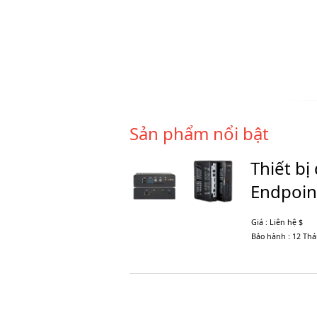
Sản phẩm nổi bật
Thiết bị
Endpoin
Giá : Liên hệ $
Bảo hành : 12 Th