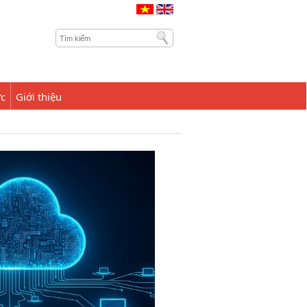
ức
Giới thiệu